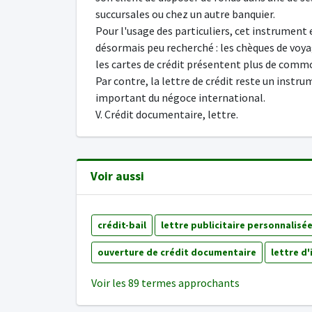
succursales ou chez un autre banquier.
Pour l'usage des particuliers, cet instrument 
désormais peu recherché : les chèques de voya
les cartes de crédit présentent plus de comm
Par contre, la lettre de crédit reste un instr
important du négoce international.
V. Crédit documentaire, lettre.
Voir aussi
crédit-bail
lettre publicitaire personnalisé
ouverture de crédit documentaire
lettre d'
Voir les 89 termes approchants