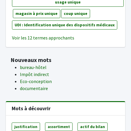
usage unique
magasin à prix unique
coup unique
UDI : Identification unique des dispositifs médicaux
Voir les 12 termes approchants
Nouveaux mots
bureau-hôtel
Impôt indirect
Eco-conception
documentaire
Mots à découvrir
justification
assortiment
actif du bilan