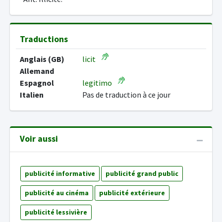
Traductions
Anglais (GB)
licit
Allemand
Espagnol
legitimo
Italien
Pas de traduction à ce jour
Voir aussi
publicité informative
publicité grand public
publicité au cinéma
publicité extérieure
publicité lessivière