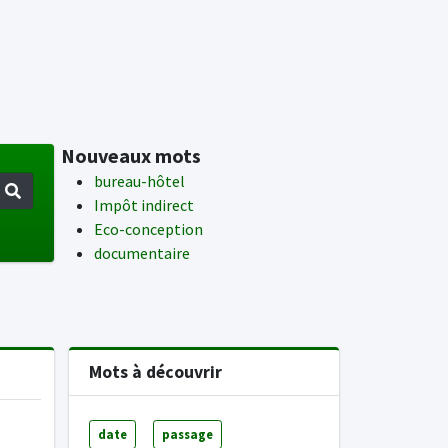
Nouveaux mots
bureau-hôtel
Impôt indirect
Eco-conception
documentaire
Mots à découvrir
date
passage