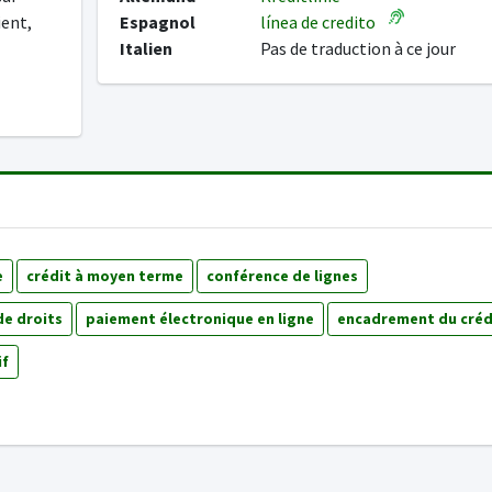
ient,
Espagnol
línea de credito
Italien
Pas de traduction à ce jour
e
crédit à moyen terme
conférence de lignes
de droits
paiement électronique en ligne
encadrement du créd
if