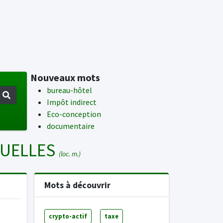
Nouveaux mots
bureau-hôtel
Impôt indirect
Eco-conception
documentaire
TUELLES
(loc. m.)
Mots à découvrir
crypto-actif
taxe