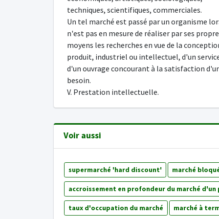
techniques, scientifiques, commerciales.
Un tel marché est passé par un organisme lor
n'est pas en mesure de réaliser par ses propr
moyens les recherches en vue de la conceptio
produit, industriel ou intellectuel, d'un servic
d'un ouvrage concourant à la satisfaction d'u
besoin.
V. Prestation intellectuelle.
Voir aussi
supermarché 'hard discount'
marché bloqu
accroissement en profondeur du marché d'un 
taux d'occupation du marché
marché à term