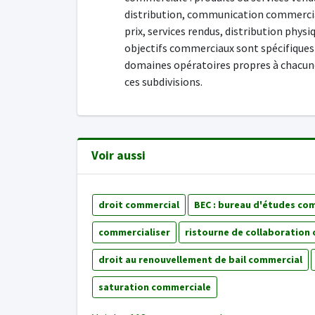
distribution, communication commerci
prix, services rendus, distribution physiq
objectifs commerciaux sont spécifiques
domaines opératoires propres à chacun
ces subdivisions.
Voir aussi
droit commercial
BEC : bureau d'études co
commercialiser
ristourne de collaboration
droit au renouvellement de bail commercial
saturation commerciale