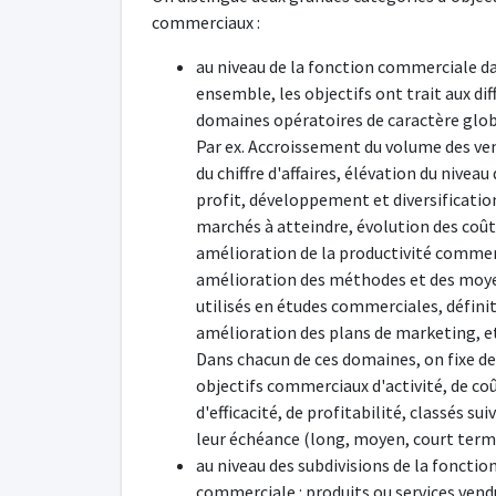
commerciaux :
au niveau de la fonction commerciale d
ensemble, les objectifs ont trait aux dif
domaines opératoires de caractère glob
Par ex. Accroissement du volume des ve
du chiffre d'affaires, élévation du niveau
profit, développement et diversificatio
marchés à atteindre, évolution des coût
amélioration de la productivité commer
amélioration des méthodes et des moy
utilisés en études commerciales, défini
amélioration des plans de marketing, e
Dans chacun de ces domaines, on fixe d
objectifs commerciaux d'activité, de coû
d'efficacité, de profitabilité, classés sui
leur échéance (long, moyen, court term
au niveau des subdivisions de la fonctio
commerciale : produits ou services vend