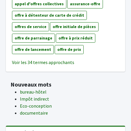
appel d'offres collectives
assurance-offre
offre à détenteur de carte de crédit
offres de service
offre initiale de pièces
offre de parrainage
offre à prix réduit
offre de lancement
offre de prix
Voir les 34 termes approchants
Nouveaux mots
bureau-hôtel
Impôt indirect
Eco-conception
documentaire