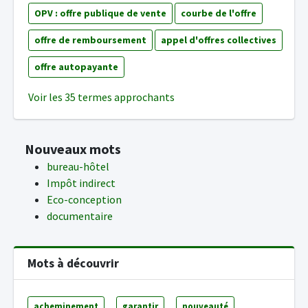
OPV : offre publique de vente
courbe de l'offre
offre de remboursement
appel d'offres collectives
offre autopayante
Voir les 35 termes approchants
Nouveaux mots
bureau-hôtel
Impôt indirect
Eco-conception
documentaire
Mots à découvrir
acheminement
garantir
nouveauté