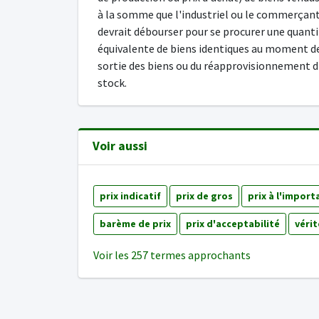
à la somme que l'industriel ou le commerçan
devrait débourser pour se procurer une quant
équivalente de biens identiques au moment de
sortie des biens ou du réapprovisionnement d
stock.
Voir aussi
prix indicatif
prix de gros
prix à l'import
barème de prix
prix d'acceptabilité
vérit
Voir les 257 termes approchants