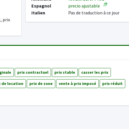
Espagnol
precio ajustable
Italien
Pas de traduction à ce jour
, prix
ginale
prix contractuel
prix stable
casser les prix
x de location
prix de zone
vente à prix imposé
prix réduit