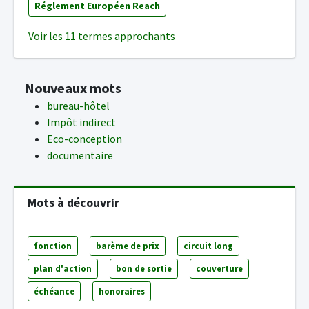
Réglement Européen Reach
Voir les 11 termes approchants
Nouveaux mots
bureau-hôtel
Impôt indirect
Eco-conception
documentaire
Mots à découvrir
fonction
barème de prix
circuit long
plan d'action
bon de sortie
couverture
échéance
honoraires