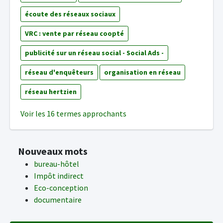
écoute des réseaux sociaux
VRC : vente par réseau coopté
publicité sur un réseau social - Social Ads -
réseau d'enquêteurs
organisation en réseau
réseau hertzien
Voir les 16 termes approchants
Nouveaux mots
bureau-hôtel
Impôt indirect
Eco-conception
documentaire