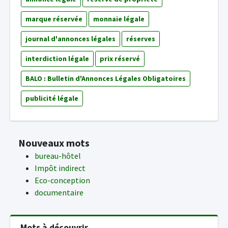
marque réservée
monnaie légale
journal d'annonces légales
réserves
interdiction légale
prix réservé
BALO : Bulletin d'Annonces Légales Obligatoires
publicité légale
Nouveaux mots
bureau-hôtel
Impôt indirect
Eco-conception
documentaire
Mots à découvrir