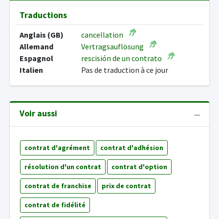
Traductions
Anglais (GB)
cancellation
Allemand
Vertragsauflösung
Espagnol
rescisión de un contrato
Italien
Pas de traduction à ce jour
Voir aussi
contrat d'agrément
contrat d'adhésion
résolution d'un contrat
contrat d'option
contrat de franchise
prix de contrat
contrat de fidélité