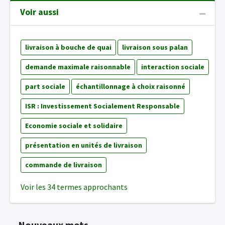
Voir aussi
livraison à bouche de quai
livraison sous palan
demande maximale raisonnable
interaction sociale
part sociale
échantillonnage à choix raisonné
ISR : Investissement Socialement Responsable
Economie sociale et solidaire
présentation en unités de livraison
commande de livraison
Voir les 34 termes approchants
Nouveaux mots