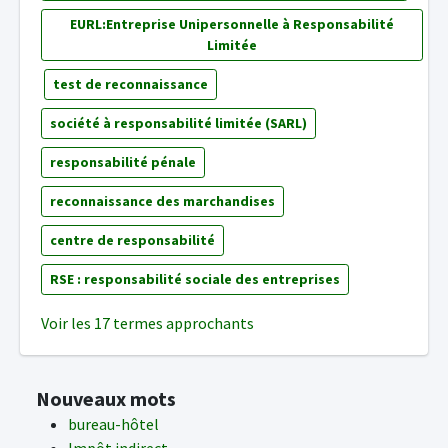
EURL:Entreprise Unipersonnelle à Responsabilité
Limitée
test de reconnaissance
société à responsabilité limitée (SARL)
responsabilité pénale
reconnaissance des marchandises
centre de responsabilité
RSE : responsabilité sociale des entreprises
Voir les 17 termes approchants
Nouveaux mots
bureau-hôtel