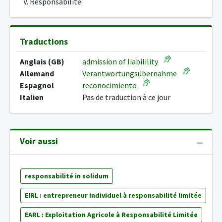
V. Responsabilité.
Traductions
Anglais (GB)
admission of liabilility
Allemand
Verantwortungsübernahme
Espagnol
reconocimiento
Italien
Pas de traduction à ce jour
Voir aussi
responsabilité in solidum
EIRL : entrepreneur individuel à responsabilité limitée
EARL : Exploitation Agricole à Responsabilité Limitée