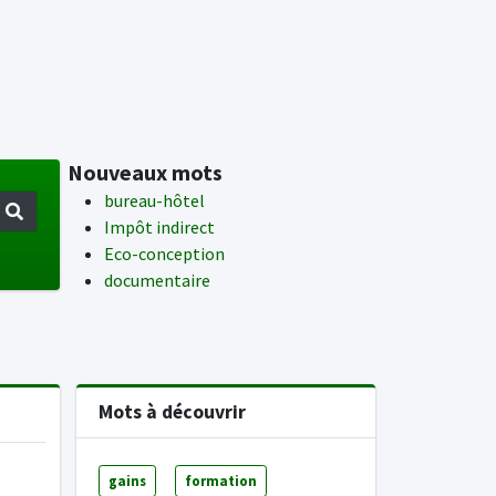
Nouveaux mots
bureau-hôtel
Impôt indirect
Eco-conception
documentaire
Mots à découvrir
gains
formation