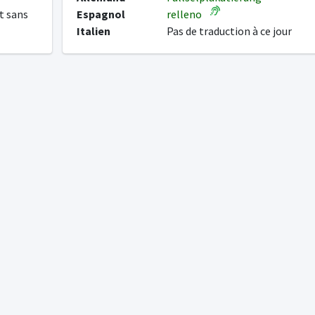
t sans
Espagnol
relleno
Italien
Pas de traduction à ce jour