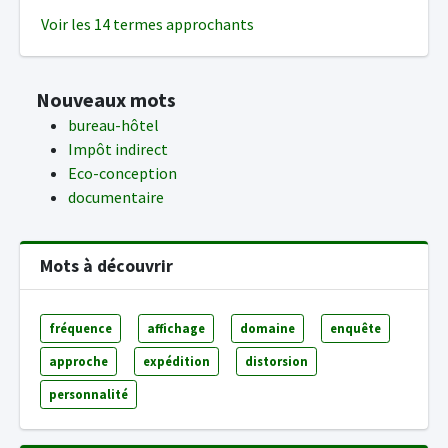
Voir les 14 termes approchants
Nouveaux mots
bureau-hôtel
Impôt indirect
Eco-conception
documentaire
Mots à découvrir
fréquence
affichage
domaine
enquête
approche
expédition
distorsion
personnalité