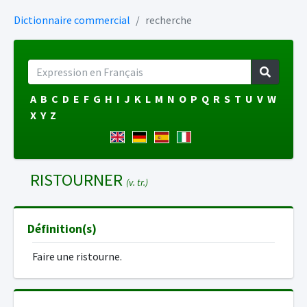
Dictionnaire commercial
recherche
A
B
C
D
E
F
G
H
I
J
K
L
M
N
O
P
Q
R
S
T
U
V
W
X
Y
Z
RISTOURNER
(v. tr.)
Définition(s)
Faire une ristourne.