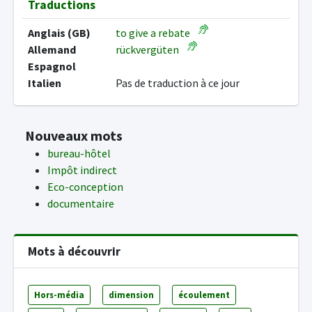
Traductions
Anglais (GB)
to give a rebate
Allemand
rückvergüten
Espagnol
Italien
Pas de traduction à ce jour
Nouveaux mots
bureau-hôtel
Impôt indirect
Eco-conception
documentaire
Mots à découvrir
Hors-média
dimension
écoulement