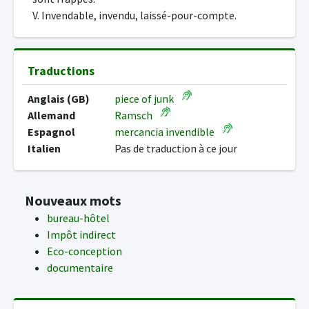
V. Invendable, invendu, laissé-pour-compte.
Traductions
Anglais (GB)
piece of junk
Allemand
Ramsch
Espagnol
mercancia invendible
Italien
Pas de traduction à ce jour
Nouveaux mots
bureau-hôtel
Impôt indirect
Eco-conception
documentaire