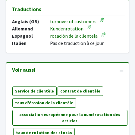
Traductions
Anglais (GB)
turnover of customers
Allemand
Kundenrotation
Espagnol
rotación de la clientela
Italien
Pas de traduction à ce jour
Voir aussi
Service de clientèle
contrat de clientèle
taux d'érosion de la clientèle
association européenne pour la numérotation des
articles
taux de rotation des stocks