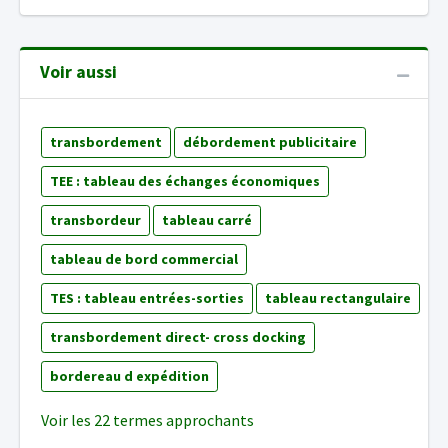
Voir aussi
transbordement
débordement publicitaire
TEE : tableau des échanges économiques
transbordeur
tableau carré
tableau de bord commercial
TES : tableau entrées-sorties
tableau rectangulaire
transbordement direct- cross docking
bordereau d expédition
Voir les 22 termes approchants