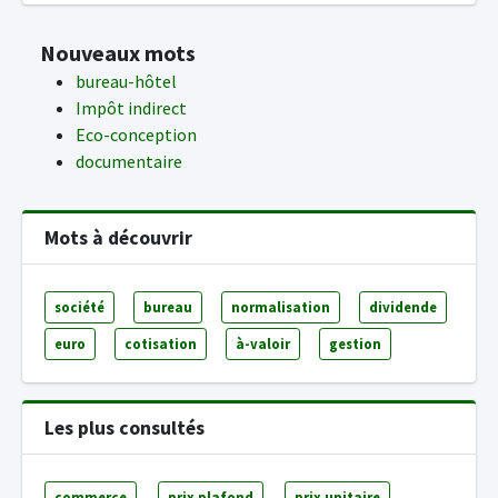
Nouveaux mots
bureau-hôtel
Impôt indirect
Eco-conception
documentaire
Mots à découvrir
société
bureau
normalisation
dividende
euro
cotisation
à-valoir
gestion
Les plus consultés
commerce
prix plafond
prix unitaire