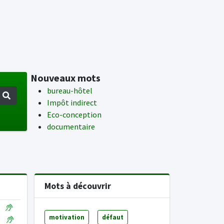
Nouveaux mots
bureau-hôtel
Impôt indirect
Eco-conception
documentaire
Mots à découvrir
t
motivation
défaut
e