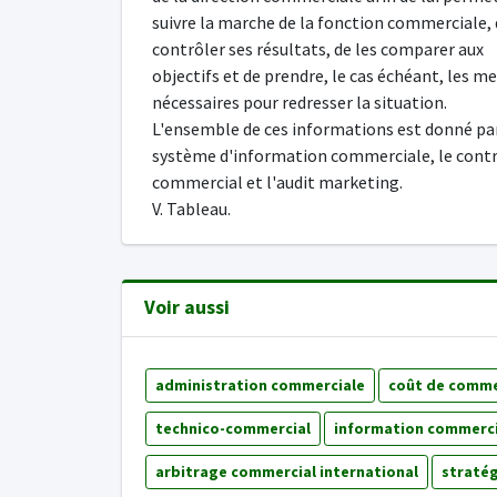
suivre la marche de la fonction commerciale,
contrôler ses résultats, de les comparer aux
objectifs et de prendre, le cas échéant, les m
nécessaires pour redresser la situation.
L'ensemble de ces informations est donné par
système d'information commerciale, le cont
commercial et l'audit marketing.
V. Tableau.
Voir aussi
administration commerciale
coût de commer
technico-commercial
information commerci
arbitrage commercial international
straté