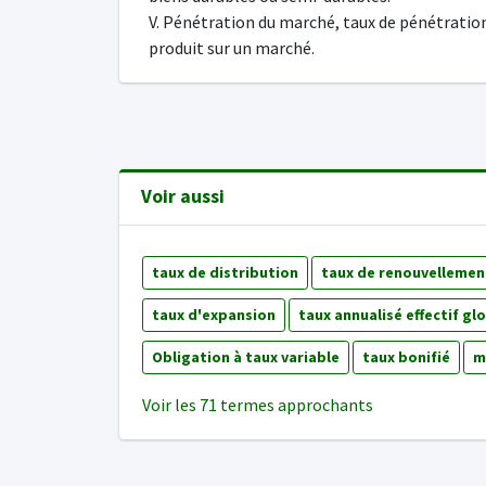
V. Pénétration du marché, taux de pénétratio
produit sur un marché.
Voir aussi
taux de distribution
taux de renouvellemen
taux d'expansion
taux annualisé effectif gl
Obligation à taux variable
taux bonifié
m
Voir les 71 termes approchants