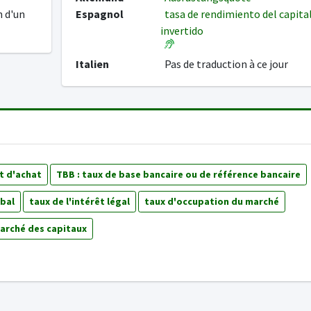
n d'un
Espagnol
tasa de rendimiento del capita
invertido
Italien
Pas de traduction à ce jour
t d'achat
TBB : taux de base bancaire ou de référence bancaire
obal
taux de l'intérêt légal
taux d'occupation du marché
arché des capitaux