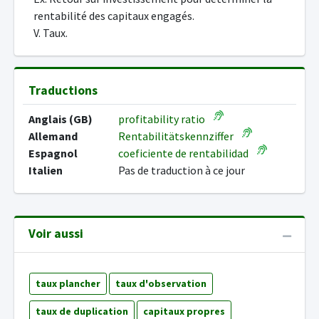
rentabilité des capitaux engagés.
V. Taux.
Traductions
Anglais (GB)
profitability ratio
Allemand
Rentabilitätskennziffer
Espagnol
coeficiente de rentabilidad
Italien
Pas de traduction à ce jour
Voir aussi
taux plancher
taux d'observation
taux de duplication
capitaux propres