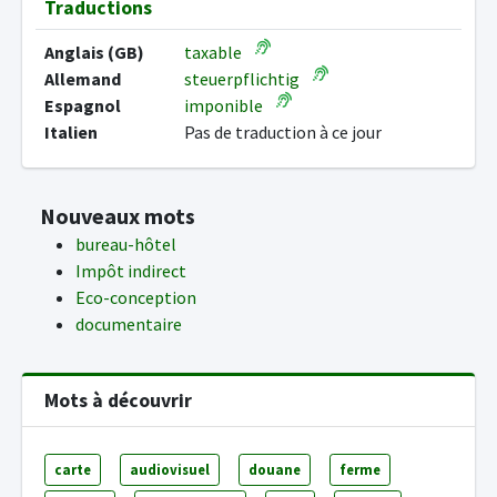
Traductions
Anglais (GB)
taxable
Allemand
steuerpflichtig
Espagnol
imponible
Italien
Pas de traduction à ce jour
Nouveaux mots
bureau-hôtel
Impôt indirect
Eco-conception
documentaire
Mots à découvrir
carte
audiovisuel
douane
ferme