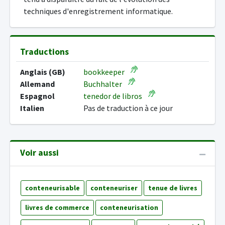
techniques d'enregistrement informatique.
Traductions
Anglais (GB)
bookkeeper
Allemand
Buchhalter
Espagnol
tenedor de libros
Italien
Pas de traduction à ce jour
Voir aussi
conteneurisable
conteneuriser
tenue de livres
livres de commerce
conteneurisation