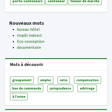
porte-conteneurs
conteneur
teneur de marché
Nouveaux mots
bureau-hôtel
Impôt indirect
Eco-conception
documentaire
Mots à découvrir
groupement
emploi
ratio
compensation
bon de commande
jurisprudence
arbitrage
à l'usine