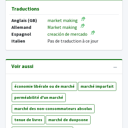
Traductions
Anglais (GB)
market making
Allemand
Market making
Espagnol
creación de mercado
Italien
Pas de traduction à ce jour
Voir aussi
économie libérale ou de marché
marché imparfait
perméabilité d'un marché
marché des non-consommateurs absolus
tenue de livres
marché de duopsone