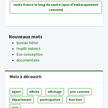
vente franco le long du navire (quai d'embarquement
convenu)
Nouveaux mots
bureau-hôtel
Impôt indirect
Eco-conception
documentaire
Mots à découvrir
agent
affiche
affichage
prix convenu
département
participation
fonction
port