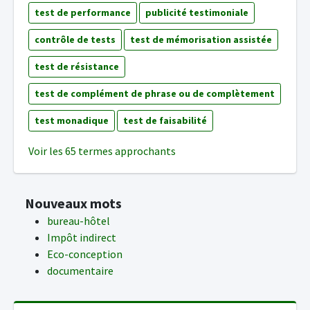
test de performance
publicité testimoniale
contrôle de tests
test de mémorisation assistée
test de résistance
test de complément de phrase ou de complètement
test monadique
test de faisabilité
Voir les 65 termes approchants
Nouveaux mots
bureau-hôtel
Impôt indirect
Eco-conception
documentaire