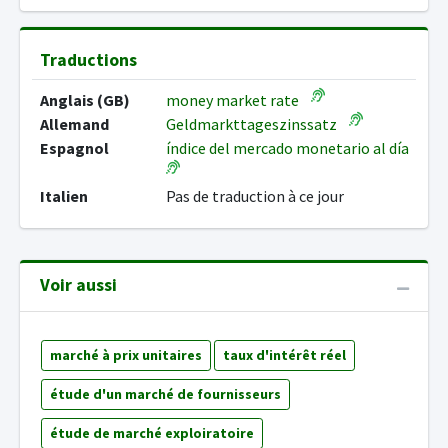
Traductions
Anglais (GB)
money market rate
Allemand
Geldmarkttageszinssatz
Espagnol
índice del mercado monetario al día
Italien
Pas de traduction à ce jour
Voir aussi
marché à prix unitaires
taux d'intérêt réel
étude d'un marché de fournisseurs
étude de marché exploiratoire