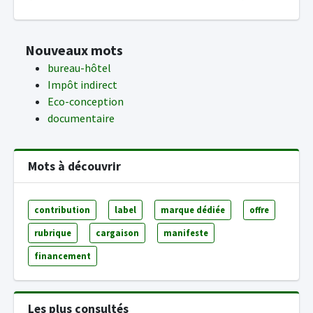
Nouveaux mots
bureau-hôtel
Impôt indirect
Eco-conception
documentaire
Mots à découvrir
contribution
label
marque dédiée
offre
rubrique
cargaison
manifeste
financement
Les plus consultés