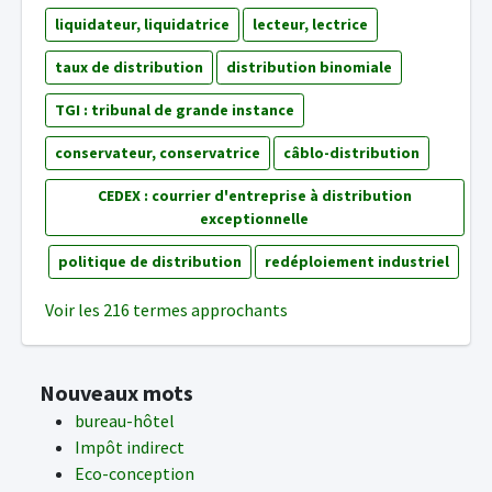
liquidateur, liquidatrice
lecteur, lectrice
taux de distribution
distribution binomiale
TGI : tribunal de grande instance
conservateur, conservatrice
câblo-distribution
CEDEX : courrier d'entreprise à distribution
exceptionnelle
politique de distribution
redéploiement industriel
Voir les 216 termes approchants
Nouveaux mots
bureau-hôtel
Impôt indirect
Eco-conception