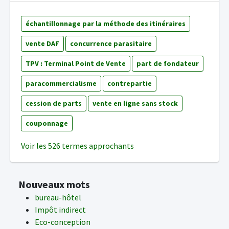
échantillonnage par la méthode des itinéraires
vente DAF
concurrence parasitaire
TPV : Terminal Point de Vente
part de fondateur
paracommercialisme
contrepartie
cession de parts
vente en ligne sans stock
couponnage
Voir les 526 termes approchants
Nouveaux mots
bureau-hôtel
Impôt indirect
Eco-conception