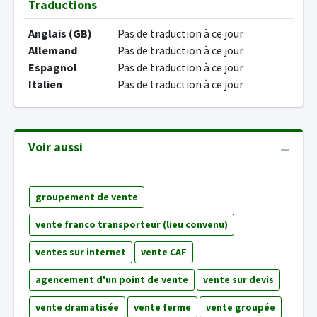
Traductions
Anglais (GB)
Pas de traduction à ce jour
Allemand
Pas de traduction à ce jour
Espagnol
Pas de traduction à ce jour
Italien
Pas de traduction à ce jour
Voir aussi
groupement de vente
vente franco transporteur (lieu convenu)
ventes sur internet
vente CAF
agencement d'un point de vente
vente sur devis
vente dramatisée
vente ferme
vente groupée