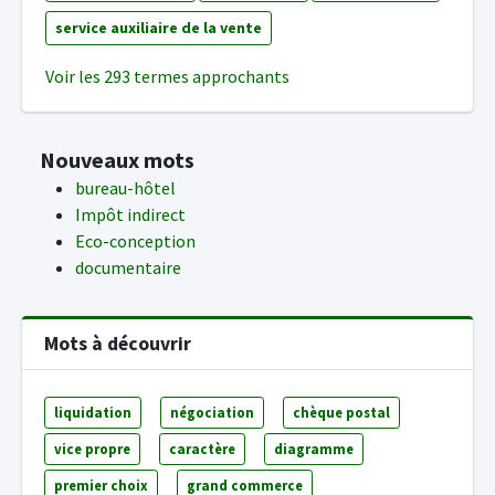
service auxiliaire de la vente
Voir les 293 termes approchants
Nouveaux mots
bureau-hôtel
Impôt indirect
Eco-conception
documentaire
Mots à découvrir
liquidation
négociation
chèque postal
vice propre
caractère
diagramme
premier choix
grand commerce