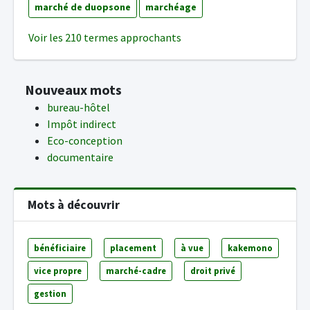
marché de duopsone
marchéage
Voir les 210 termes approchants
Nouveaux mots
bureau-hôtel
Impôt indirect
Eco-conception
documentaire
Mots à découvrir
bénéficiaire
placement
à vue
kakemono
vice propre
marché-cadre
droit privé
gestion