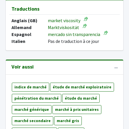
Traductions
Anglais (GB)
market viscosity
Allemand
Marktviskosität
Espagnol
mercado sin transparencia
Italien
Pas de traduction à ce jour
Voir aussi
indice de marché
étude de marché exploiratoire
pénétration du marché
étude du marché
marché générique
marché à prix unitaires
marché secondaire
marché gris