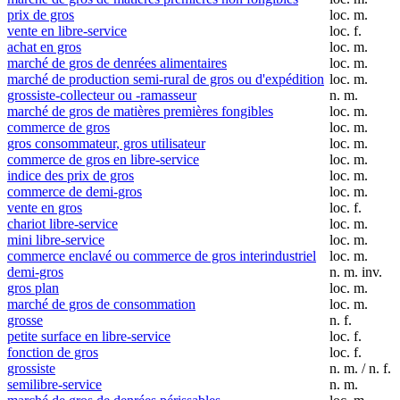
prix de gros
loc. m.
vente en libre-service
loc. f.
achat en gros
loc. m.
marché de gros de denrées alimentaires
loc. m.
marché de production semi-rural de gros ou d'expédition
loc. m.
grossiste-collecteur ou -ramasseur
n. m.
marché de gros de matières premières fongibles
loc. m.
commerce de gros
loc. m.
gros consommateur, gros utilisateur
loc. m.
commerce de gros en libre-service
loc. m.
indice des prix de gros
loc. m.
commerce de demi-gros
loc. m.
vente en gros
loc. f.
chariot libre-service
loc. m.
mini libre-service
loc. m.
commerce enclavé ou commerce de gros interindustriel
loc. m.
demi-gros
n. m. inv.
gros plan
loc. m.
marché de gros de consommation
loc. m.
grosse
n. f.
petite surface en libre-service
loc. f.
fonction de gros
loc. f.
grossiste
n. m. / n. f.
semilibre-service
n. m.