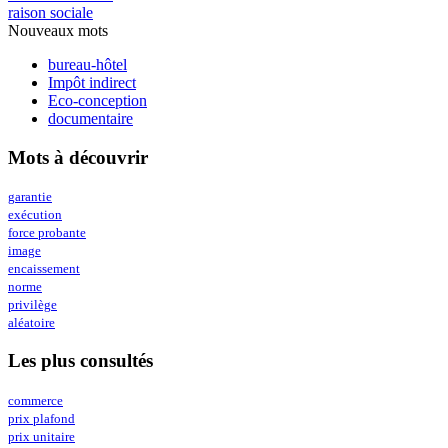
raison sociale
Nouveaux mots
bureau-hôtel
Impôt indirect
Eco-conception
documentaire
Mots à découvrir
garantie
exécution
force probante
image
encaissement
norme
privilège
aléatoire
Les plus consultés
commerce
prix plafond
prix unitaire