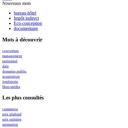
Nouveaux mots
bureau-hôtel
Impôt indirect
Eco-conception
documentaire
Mots à découvrir
couverture
management
personnel
date
domaine public
acquisition
ingénierie
Hors-média
Les plus consultés
commerce
prix plafond
prix unitaire
animation