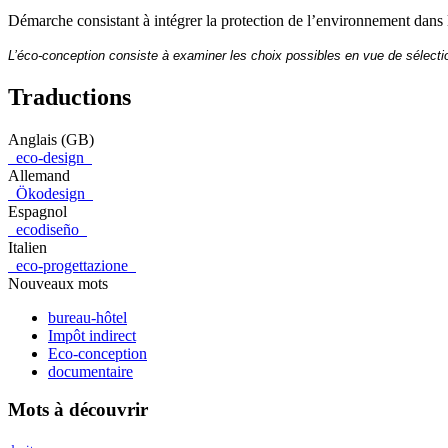
Démarche consistant à intégrer la protection de l’environnement dans 
L’éco-conception consiste à examiner les choix possibles en vue de sélectio
Traductions
Anglais (GB)
eco-design
Allemand
Ökodesign
Espagnol
ecodiseño
Italien
eco-progettazione
Nouveaux mots
bureau-hôtel
Impôt indirect
Eco-conception
documentaire
Mots à découvrir