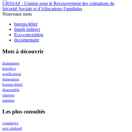
URSSAF : Uunion pour le Recouvrement des cotisations de
Sécurité Sociale et d'Allocations Familiales
Nouveaux mots
bureau-hôtel
Impôt indirect
Eco-conception
documentaire
Mots à découvrir
dommages
bénéfice
notification
dimension
bureau-hôtel
disponible
charges
passage
Les plus consultés
commerce
prix plafond