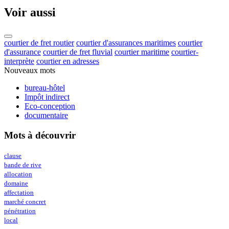
Voir aussi
courtier de fret routier
courtier d'assurances maritimes
courtier
d'assurance
courtier de fret fluvial
courtier maritime
courtier-
interprète
courtier en adresses
Nouveaux mots
bureau-hôtel
Impôt indirect
Eco-conception
documentaire
Mots à découvrir
clause
bande de rive
allocation
domaine
affectation
marché concret
pénétration
local