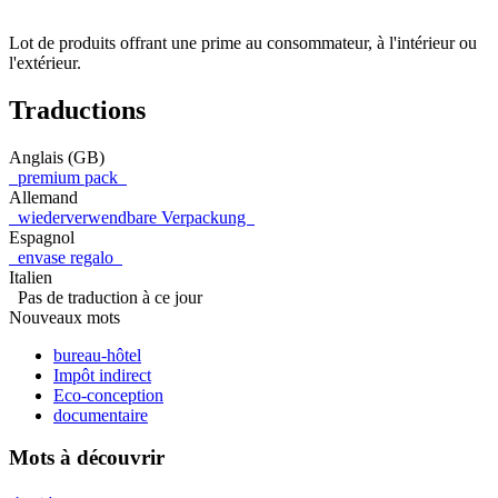
Lot de produits offrant une prime au consommateur, à l'intérieur ou
l'extérieur.
Traductions
Anglais (GB)
premium pack
Allemand
wiederverwendbare Verpackung
Espagnol
envase regalo
Italien
Pas de traduction à ce jour
Nouveaux mots
bureau-hôtel
Impôt indirect
Eco-conception
documentaire
Mots à découvrir