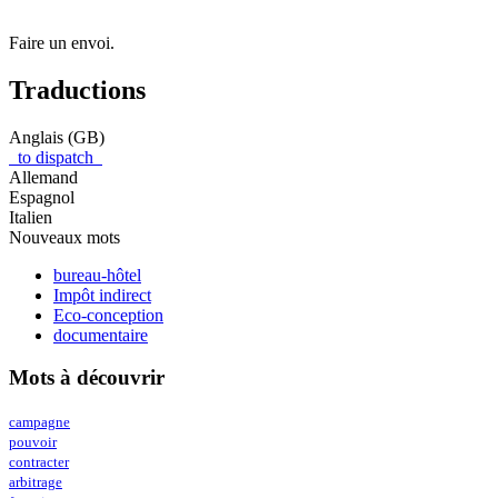
Faire un envoi.
Traductions
Anglais (GB)
to dispatch
Allemand
Espagnol
Italien
Nouveaux mots
bureau-hôtel
Impôt indirect
Eco-conception
documentaire
Mots à découvrir
campagne
pouvoir
contracter
arbitrage