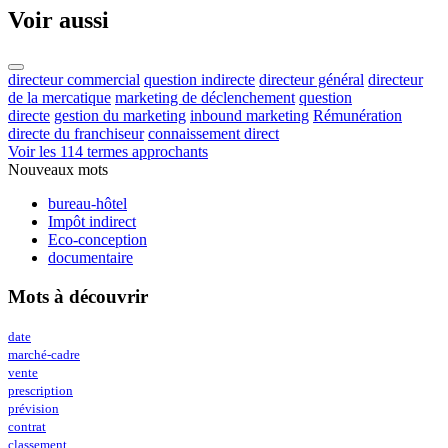
Voir aussi
directeur commercial
question indirecte
directeur général
directeur
de la mercatique
marketing de déclenchement
question
directe
gestion du marketing
inbound marketing
Rémunération
directe du franchiseur
connaissement direct
Voir les 114 termes approchants
Nouveaux mots
bureau-hôtel
Impôt indirect
Eco-conception
documentaire
Mots à découvrir
date
marché-cadre
vente
prescription
prévision
contrat
classement