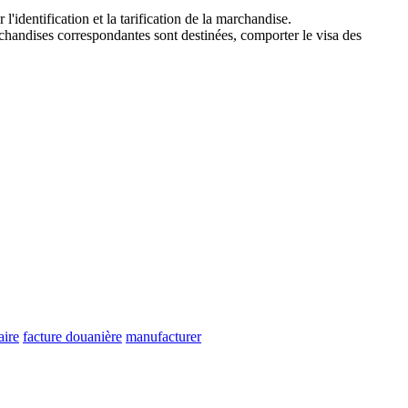
identification et la tarification de la marchandise.
rchandises correspondantes sont destinées, comporter le visa des
aire
facture douanière
manufacturer