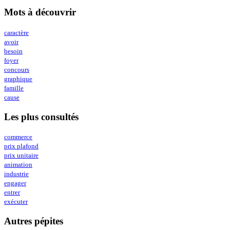
Mots à découvrir
caractère
avoir
besoin
foyer
concours
graphique
famille
cause
Les plus consultés
commerce
prix plafond
prix unitaire
animation
industrie
engager
entrer
exécuter
Autres pépites