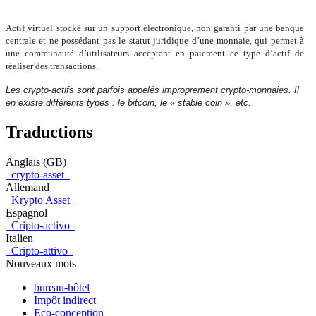
Actif virtuel stocké sur un support électronique, non garanti par une banque
centrale et ne possédant pas le statut juridique d’une monnaie, qui permet à
une communauté d’utilisateurs acceptant en paiement ce type d’actif de
réaliser des transactions.
Les crypto-actifs sont parfois appelés improprement crypto-monnaies. Il
en existe différents types : le bitcoin, le « stable coin », etc.
Traductions
Anglais (GB)
crypto-asset
Allemand
Krypto Asset
Espagnol
Cripto-activo
Italien
Cripto-attivo
Nouveaux mots
bureau-hôtel
Impôt indirect
Eco-conception