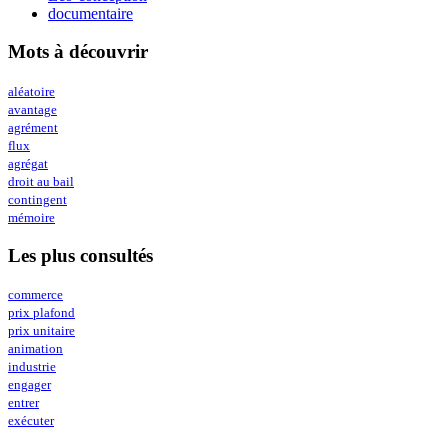
documentaire
Mots à découvrir
aléatoire
avantage
agrément
flux
agrégat
droit au bail
contingent
mémoire
Les plus consultés
commerce
prix plafond
prix unitaire
animation
industrie
engager
entrer
exécuter