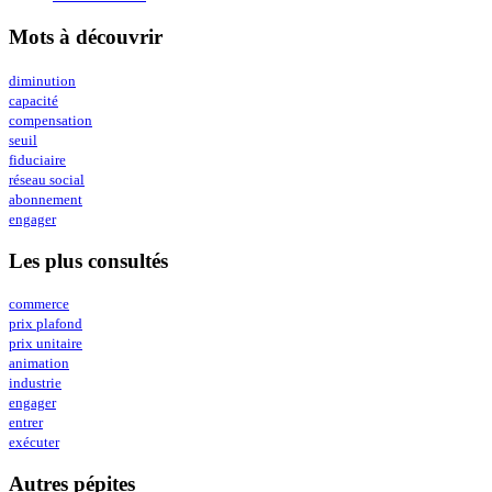
Mots à découvrir
diminution
capacité
compensation
seuil
fiduciaire
réseau social
abonnement
engager
Les plus consultés
commerce
prix plafond
prix unitaire
animation
industrie
engager
entrer
exécuter
Autres pépites