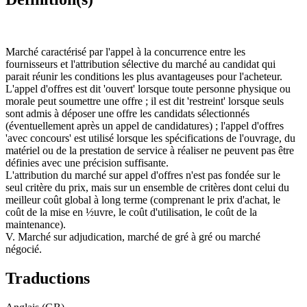
Marché caractérisé par l'appel à la concurrence entre les
fournisseurs et l'attribution sélective du marché au candidat qui
parait réunir les conditions les plus avantageuses pour l'acheteur.
L'appel d'offres est dit 'ouvert' lorsque toute personne physique ou
morale peut soumettre une offre ; il est dit 'restreint' lorsque seuls
sont admis à déposer une offre les candidats sélectionnés
(éventuellement après un appel de candidatures) ; l'appel d'offres
'avec concours' est utilisé lorsque les spécifications de l'ouvrage, du
matériel ou de la prestation de service à réaliser ne peuvent pas être
définies avec une précision suffisante.
L'attribution du marché sur appel d'offres n'est pas fondée sur le
seul critère du prix, mais sur un ensemble de critères dont celui du
meilleur coût global à long terme (comprenant le prix d'achat, le
coût de la mise en ½uvre, le coût d'utilisation, le coût de la
maintenance).
V. Marché sur adjudication, marché de gré à gré ou marché
négocié.
Traductions