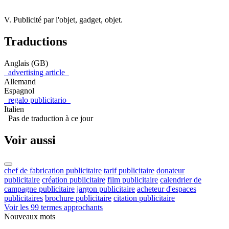
V. Publicité par l'objet, gadget, objet.
Traductions
Anglais (GB)
advertising article
Allemand
Espagnol
regalo publicitario
Italien
Pas de traduction à ce jour
Voir aussi
chef de fabrication publicitaire
tarif publicitaire
donateur
publicitaire
création publicitaire
film publicitaire
calendrier de
campagne publicitaire
jargon publicitaire
acheteur d'espaces
publicitaires
brochure publicitaire
citation publicitaire
Voir les 99 termes approchants
Nouveaux mots